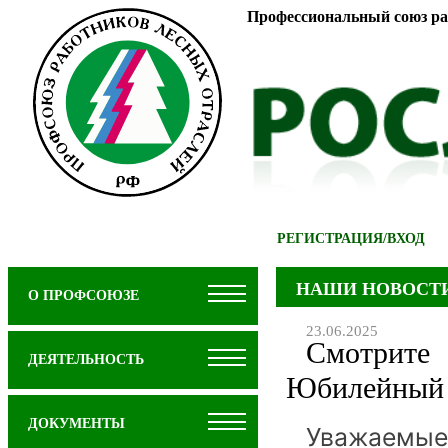
Профессиональный союз ра
РЕГИСТРАЦИЯ
/
ВХОД
НАШИ НОВОСТ
О ПРОФСОЮЗЕ
23.06.2025
Смотрите
ДЕЯТЕЛЬНОСТЬ
Юбилейный 
ДОКУМЕНТЫ
Уважаемы