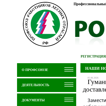
Профессиональный
РЕГИСТРАЦИЯ
НАШИ Н
О ПРОФСОЮЗЕ
05.06.2026
Гуман
ДЕЯТЕЛЬНОСТЬ
доставл
Замест
ДОКУМЕНТЫ