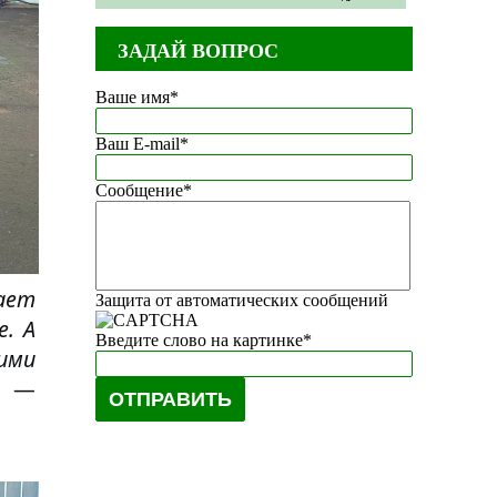
ЗАДАЙ ВОПРОС
Ваше имя
*
Ваш E-mail
*
Сообщение
*
ает
Защита от автоматических сообщений
. А
Введите слово на картинке
*
щими
, —