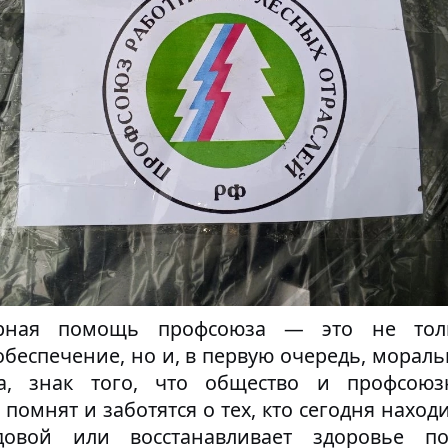
арная помощь профсоюза — это не тол
беспечение, но и, в первую очередь, мораль
а, знак того, что общество и профсоюз
помнят и заботятся о тех, кто сегодня наход
довой или восстанавливает здоровье по