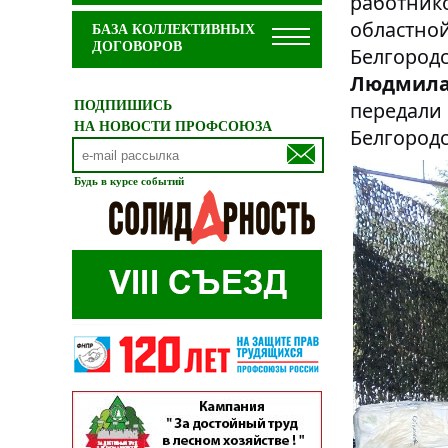
работнико
областн
БАЗА КОЛЛЕКТИВНЫХ
ДОГОВОРОВ
Белгород
Людмила
передали
ПОДПИШИСЬ
НА НОВОСТИ ПРОФСОЮЗА
Белгородс
Будь в курсе событий