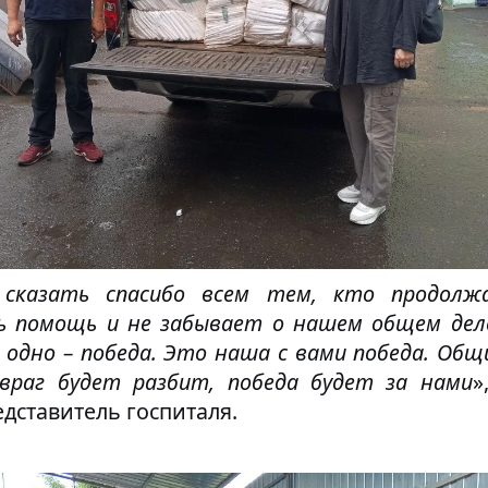
 сказать спасибо всем тем, кто продолж
ь помощь и не забывает о нашем общем деле
с одно – победа. Это наша с вами победа. Об
 враг будет разбит, победа будет за нами
»
едставитель госпиталя.