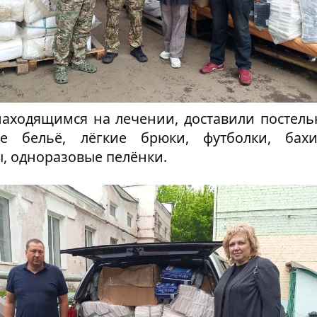
находящимся на лечении, доставили постель
е бельё, лёгкие брюки, футболки, бахи
, одноразовые пелёнки.