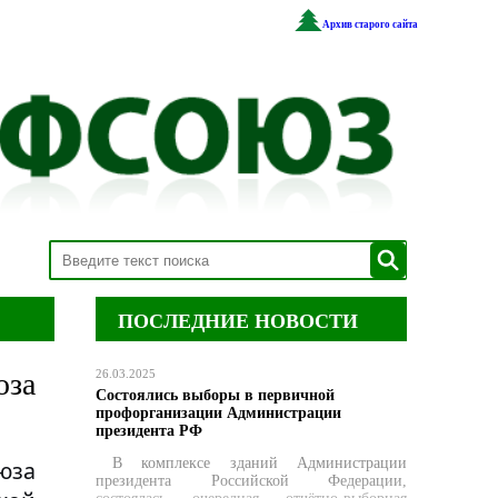
Архив старого сайта
ПОСЛЕДНИЕ НОВОСТИ
юза
26.03.2025
Состоялись выборы в первичной
профорганизации Администрации
президента РФ
В комплексе зданий Администрации
юза
президента Российской Федерации,