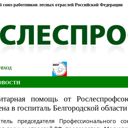
 союз работников лесных отраслей Российской Федерации
/
ВХОД
ОВОСТИ
итарная помощь от Рослеспрофсо
ена в госпиталь Белгородской области
итель председателя Профессионального со