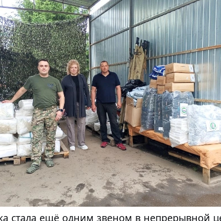
дка стала ещё одним звеном в непрерывной ц