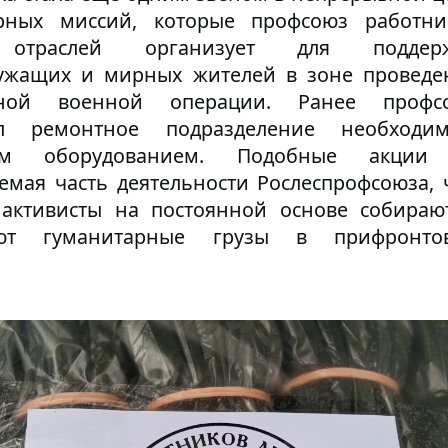
рных миссий, которые профсоюз работни
 отраслей организует для поддер
ужащих и мирных жителей в зоне проведе
ьной военной операции. Ранее профс
ил ремонтное подразделение необходи
ным оборудованием. Подобные акци
емая часть деятельности Рослеспрофсоюза, 
активисты на постоянной основе собираю
яют гуманитарные грузы в прифронто